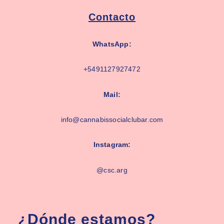
Contacto
WhatsApp:
+5491127927472
Mail:
info@cannabissocialclubar.com
Instagram:
@csc.arg
¿Dónde estamos?